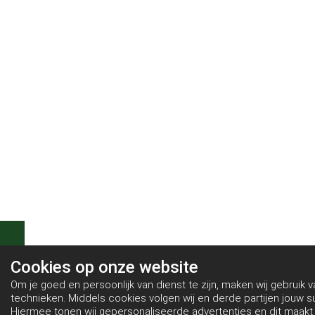
Cookies op
onze website
Om je goed en persoonlijk van dienst te zijn, maken wij gebruik 
technieken. Middels cookies volgen wij en derde partijen jouw 
Hiermee tonen wij gepersonaliseerde advertenties en dit maakt 