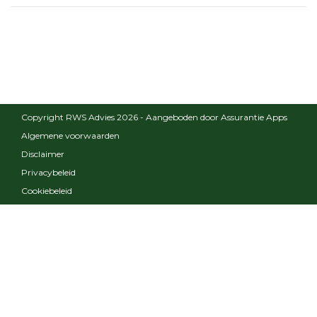
Copyright RWS Advies 2026 - Aangeboden door
Assurantie Apps
Algemene voorwaarden
Disclaimer
Privacybeleid
Cookiebeleid