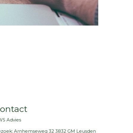
ontact
S Advies
zoek: Arnhemseweg 32 3832 GM Leusden