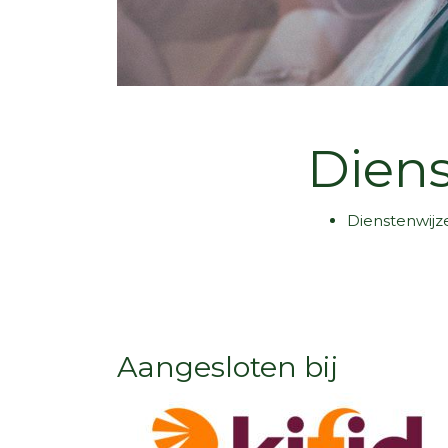
Diens
Dienstenwijz
Aangesloten bij